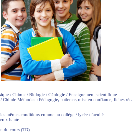
sique / Chimie / Biologie / Géologie / Enseignement scientifique
 / Chimie Méthodes : Pédagogie, patience, mise en confiance, fiches ré
 les mêmes conditions comme au collège / lycée / faculté
 voix haute
on du cours (TD)