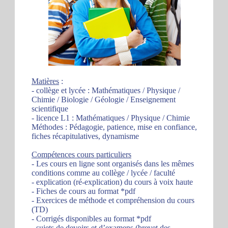
Matières
:
- collège et lycée : Mathématiques / Physique /
Chimie / Biologie / Géologie / Enseignement
scientifique
- licence L1 : Mathématiques / Physique / Chimie
Méthodes : Pédagogie, patience, mise en confiance,
fiches récapitulatives, dynamisme
Compétences cours particuliers
- Les cours en ligne sont organisés dans les mêmes
conditions comme au collège / lycée / faculté
- explication (ré-explication) du cours à voix haute
- Fiches de cours au format *pdf
- Exercices de méthode et compréhension du cours
(TD)
- Corrigés disponibles au format *pdf
- sujets de devoirs et d’examens (brevet des