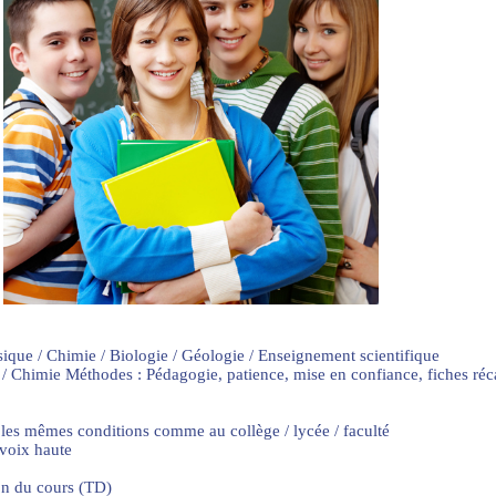
sique / Chimie / Biologie / Géologie / Enseignement scientifique
 / Chimie Méthodes : Pédagogie, patience, mise en confiance, fiches ré
 les mêmes conditions comme au collège / lycée / faculté
 voix haute
on du cours (TD)