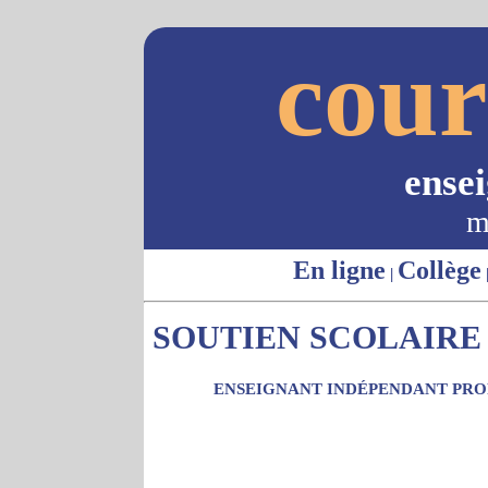
cour
ense
m
En ligne
Collège
|
SOUTIEN SCOLAIRE 
ENSEIGNANT INDÉPENDANT PROP