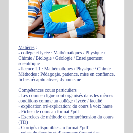
Matières
:
- collège et lycée : Mathématiques / Physique /
Chimie / Biologie / Géologie / Enseignement
scientifique
- licence L1 : Mathématiques / Physique / Chimie
Méthodes : Pédagogie, patience, mise en confiance,
fiches récapitulatives, dynamisme
Compétences cours particuliers
- Les cours en ligne sont organisés dans les mêmes
conditions comme au collège / lycée / faculté
- explication (ré-explication) du cours à voix haute
- Fiches de cours au format *pdf
- Exercices de méthode et compréhension du cours
(TD)
- Corrigés disponibles au format *pdf
- sujets de devoirs et d’examens (brevet des