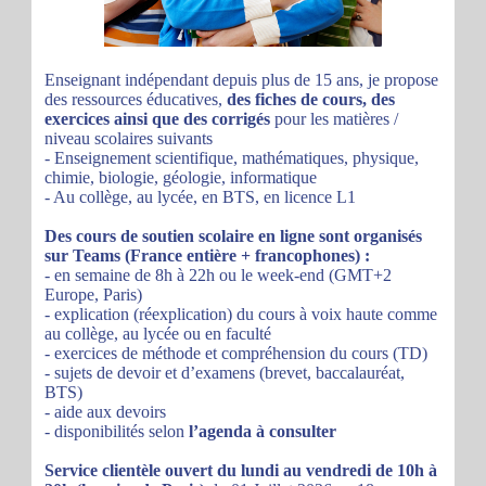
Enseignant indépendant depuis plus de 15 ans, je propose
des ressources éducatives,
des fiches de cours, des
exercices ainsi que des corrigés
pour les matières /
niveau scolaires suivants
- Enseignement scientifique, mathématiques, physique,
chimie, biologie, géologie, informatique
- Au collège, au lycée, en BTS, en licence L1
Des cours de soutien scolaire en ligne sont organisés
sur Teams (France entière + francophones) :
- en semaine de 8h à 22h ou le week-end (GMT+2
Europe, Paris)
- explication (réexplication) du cours à voix haute comme
au collège, au lycée ou en faculté
- exercices de méthode et compréhension du cours (TD)
- sujets de devoir et d’examens (brevet, baccalauréat,
BTS)
- aide aux devoirs
- disponibilités selon
l’agenda à consulter
Service clientèle ouvert du lundi au vendredi de 10h à