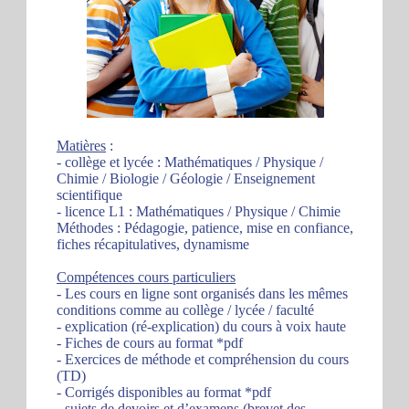
Matières
:
- collège et lycée : Mathématiques / Physique /
Chimie / Biologie / Géologie / Enseignement
scientifique
- licence L1 : Mathématiques / Physique / Chimie
Méthodes : Pédagogie, patience, mise en confiance,
fiches récapitulatives, dynamisme
Compétences cours particuliers
- Les cours en ligne sont organisés dans les mêmes
conditions comme au collège / lycée / faculté
- explication (ré-explication) du cours à voix haute
- Fiches de cours au format *pdf
- Exercices de méthode et compréhension du cours
(TD)
- Corrigés disponibles au format *pdf
- sujets de devoirs et d’examens (brevet des