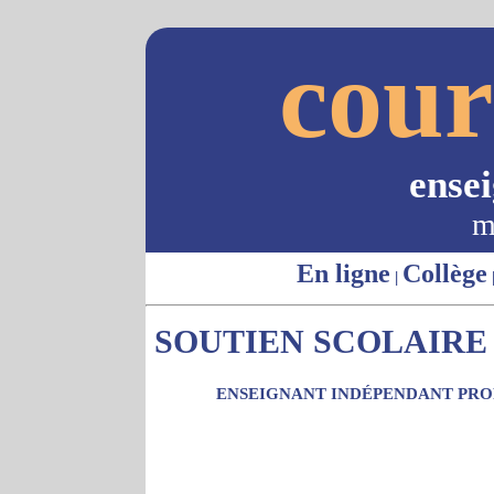
cour
ense
m
En ligne
Collège
|
SOUTIEN SCOLAIRE -
ENSEIGNANT INDÉPENDANT PROP