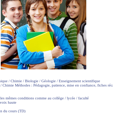
sique / Chimie / Biologie / Géologie / Enseignement scientifique
 / Chimie Méthodes : Pédagogie, patience, mise en confiance, fiches ré
 les mêmes conditions comme au collège / lycée / faculté
 voix haute
on du cours (TD)