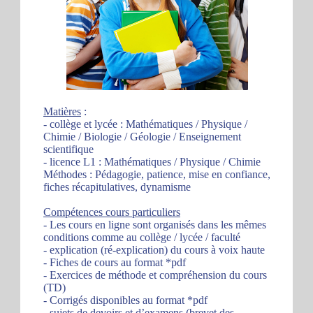
Matières
:
- collège et lycée : Mathématiques / Physique /
Chimie / Biologie / Géologie / Enseignement
scientifique
- licence L1 : Mathématiques / Physique / Chimie
Méthodes : Pédagogie, patience, mise en confiance,
fiches récapitulatives, dynamisme
Compétences cours particuliers
- Les cours en ligne sont organisés dans les mêmes
conditions comme au collège / lycée / faculté
- explication (ré-explication) du cours à voix haute
- Fiches de cours au format *pdf
- Exercices de méthode et compréhension du cours
(TD)
- Corrigés disponibles au format *pdf
- sujets de devoirs et d’examens (brevet des