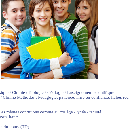
sique / Chimie / Biologie / Géologie / Enseignement scientifique
 / Chimie Méthodes : Pédagogie, patience, mise en confiance, fiches ré
 les mêmes conditions comme au collège / lycée / faculté
 voix haute
on du cours (TD)