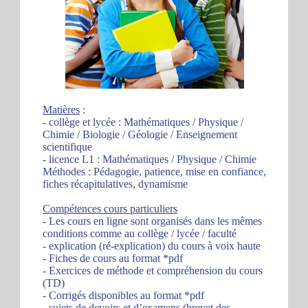
Matières
:
- collège et lycée : Mathématiques / Physique /
Chimie / Biologie / Géologie / Enseignement
scientifique
- licence L1 : Mathématiques / Physique / Chimie
Méthodes : Pédagogie, patience, mise en confiance,
fiches récapitulatives, dynamisme
Compétences cours particuliers
- Les cours en ligne sont organisés dans les mêmes
conditions comme au collège / lycée / faculté
- explication (ré-explication) du cours à voix haute
- Fiches de cours au format *pdf
- Exercices de méthode et compréhension du cours
(TD)
- Corrigés disponibles au format *pdf
- sujets de devoirs et d’examens (brevet des