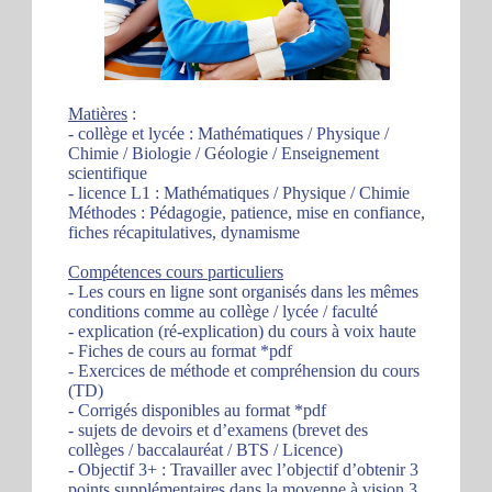
Matières
:
- collège et lycée : Mathématiques / Physique /
Chimie / Biologie / Géologie / Enseignement
scientifique
- licence L1 : Mathématiques / Physique / Chimie
Méthodes : Pédagogie, patience, mise en confiance,
fiches récapitulatives, dynamisme
Compétences cours particuliers
- Les cours en ligne sont organisés dans les mêmes
conditions comme au collège / lycée / faculté
- explication (ré-explication) du cours à voix haute
- Fiches de cours au format *pdf
- Exercices de méthode et compréhension du cours
(TD)
- Corrigés disponibles au format *pdf
- sujets de devoirs et d’examens (brevet des
collèges / baccalauréat / BTS / Licence)
- Objectif 3+ : Travailler avec l’objectif d’obtenir 3
points supplémentaires dans la moyenne à vision 3