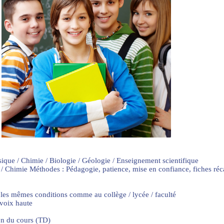
sique / Chimie / Biologie / Géologie / Enseignement scientifique
 / Chimie Méthodes : Pédagogie, patience, mise en confiance, fiches ré
 les mêmes conditions comme au collège / lycée / faculté
 voix haute
on du cours (TD)