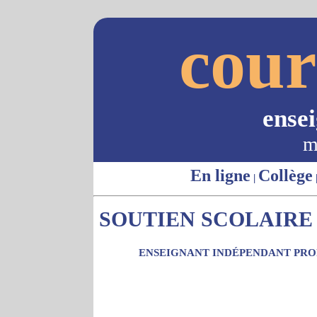
cour
ense
m
En ligne
Collège
|
SOUTIEN SCOLAIRE 
ENSEIGNANT INDÉPENDANT PROP