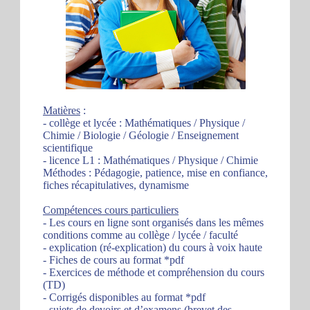
Matières
:
- collège et lycée : Mathématiques / Physique /
Chimie / Biologie / Géologie / Enseignement
scientifique
- licence L1 : Mathématiques / Physique / Chimie
Méthodes : Pédagogie, patience, mise en confiance,
fiches récapitulatives, dynamisme
Compétences cours particuliers
- Les cours en ligne sont organisés dans les mêmes
conditions comme au collège / lycée / faculté
- explication (ré-explication) du cours à voix haute
- Fiches de cours au format *pdf
- Exercices de méthode et compréhension du cours
(TD)
- Corrigés disponibles au format *pdf
- sujets de devoirs et d’examens (brevet des