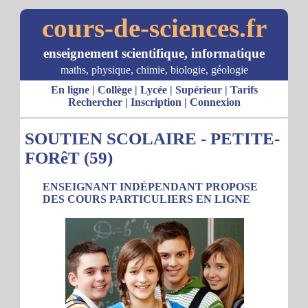
cours-de-sciences.fr
enseignement scientifique, informatique
maths, physique, chimie, biologie, géologie
En ligne
|
Collège
|
Lycée
|
Supérieur
|
Tarifs
Rechercher
|
Inscription
|
Connexion
SOUTIEN SCOLAIRE - PETITE-
FORêT (59)
ENSEIGNANT INDÉPENDANT PROPOSE
DES COURS PARTICULIERS EN LIGNE