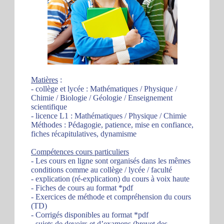
Matières
:
- collège et lycée : Mathématiques / Physique /
Chimie / Biologie / Géologie / Enseignement
scientifique
- licence L1 : Mathématiques / Physique / Chimie
Méthodes : Pédagogie, patience, mise en confiance,
fiches récapitulatives, dynamisme
Compétences cours particuliers
- Les cours en ligne sont organisés dans les mêmes
conditions comme au collège / lycée / faculté
- explication (ré-explication) du cours à voix haute
- Fiches de cours au format *pdf
- Exercices de méthode et compréhension du cours
(TD)
- Corrigés disponibles au format *pdf
- sujets de devoirs et d’examens (brevet des