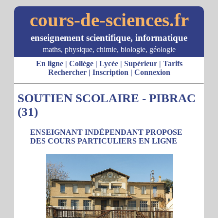
cours-de-sciences.fr
enseignement scientifique, informatique
maths, physique, chimie, biologie, géologie
En ligne
|
Collège
|
Lycée
|
Supérieur
|
Tarifs
Rechercher
|
Inscription
|
Connexion
SOUTIEN SCOLAIRE - PIBRAC
(31)
ENSEIGNANT INDÉPENDANT PROPOSE
DES COURS PARTICULIERS EN LIGNE