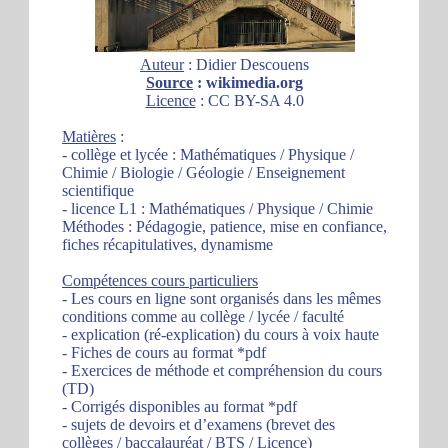
Auteur
: Didier Descouens
Source
: wikimedia.org
Licence
: CC BY-SA 4.0
Matières
:
- collège et lycée : Mathématiques / Physique /
Chimie / Biologie / Géologie / Enseignement
scientifique
- licence L1 : Mathématiques / Physique / Chimie
Méthodes : Pédagogie, patience, mise en confiance,
fiches récapitulatives, dynamisme
Compétences cours particuliers
- Les cours en ligne sont organisés dans les mêmes
conditions comme au collège / lycée / faculté
- explication (ré-explication) du cours à voix haute
- Fiches de cours au format *pdf
- Exercices de méthode et compréhension du cours
(TD)
- Corrigés disponibles au format *pdf
- sujets de devoirs et d’examens (brevet des
collèges / baccalauréat / BTS / Licence)