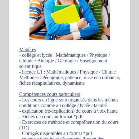
Matières
:
- collège et lycée : Mathématiques / Physique /
Chimie / Biologie / Géologie / Enseignement
scientifique
- licence L1 : Mathématiques / Physique / Chimie
Méthodes : Pédagogie, patience, mise en confiance,
fiches récapitulatives, dynamisme
Compétences cours particuliers
- Les cours en ligne sont organisés dans les mêmes
conditions comme au collège / lycée / faculté
- explication (ré-explication) du cours à voix haute
- Fiches de cours au format *pdf
- Exercices de méthode et compréhension du cours
(TD)
- Corrigés disponibles au format *pdf
- sujets de devoirs et d’examens (brevet des