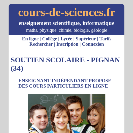
cours-de-sciences.fr
enseignement scientifique, informatique
maths, physique, chimie, biologie, géologie
En ligne
|
Collège
|
Lycée
|
Supérieur
|
Tarifs
Rechercher
|
Inscription
|
Connexion
SOUTIEN SCOLAIRE - PIGNAN
(34)
ENSEIGNANT INDÉPENDANT PROPOSE
DES COURS PARTICULIERS EN LIGNE