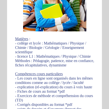
Matières
:
- collège et lycée : Mathématiques / Physique /
Chimie / Biologie / Géologie / Enseignement
scientifique
- licence L1 : Mathématiques / Physique / Chimie
Méthodes : Pédagogie, patience, mise en confiance,
fiches récapitulatives, dynamisme
Compétences cours particuliers
- Les cours en ligne sont organisés dans les mêmes
conditions comme au collège / lycée / faculté
- explication (ré-explication) du cours à voix haute
- Fiches de cours au format *pdf
- Exercices de méthode et compréhension du cours
(TD)
- Corrigés disponibles au format *pdf
- sujets de devoirs et d’examens (brevet des