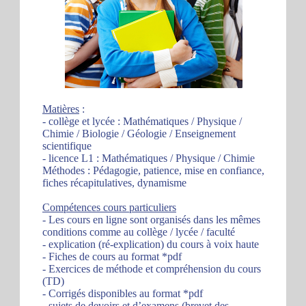
Matières
:
- collège et lycée : Mathématiques / Physique /
Chimie / Biologie / Géologie / Enseignement
scientifique
- licence L1 : Mathématiques / Physique / Chimie
Méthodes : Pédagogie, patience, mise en confiance,
fiches récapitulatives, dynamisme
Compétences cours particuliers
- Les cours en ligne sont organisés dans les mêmes
conditions comme au collège / lycée / faculté
- explication (ré-explication) du cours à voix haute
- Fiches de cours au format *pdf
- Exercices de méthode et compréhension du cours
(TD)
- Corrigés disponibles au format *pdf
- sujets de devoirs et d’examens (brevet des