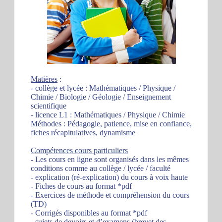
Matières
:
- collège et lycée : Mathématiques / Physique /
Chimie / Biologie / Géologie / Enseignement
scientifique
- licence L1 : Mathématiques / Physique / Chimie
Méthodes : Pédagogie, patience, mise en confiance,
fiches récapitulatives, dynamisme
Compétences cours particuliers
- Les cours en ligne sont organisés dans les mêmes
conditions comme au collège / lycée / faculté
- explication (ré-explication) du cours à voix haute
- Fiches de cours au format *pdf
- Exercices de méthode et compréhension du cours
(TD)
- Corrigés disponibles au format *pdf
- sujets de devoirs et d’examens (brevet des