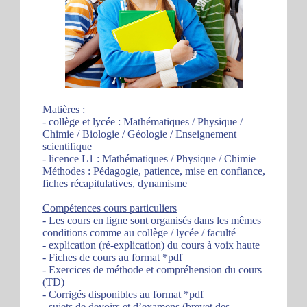
Matières
:
- collège et lycée : Mathématiques / Physique /
Chimie / Biologie / Géologie / Enseignement
scientifique
- licence L1 : Mathématiques / Physique / Chimie
Méthodes : Pédagogie, patience, mise en confiance,
fiches récapitulatives, dynamisme
Compétences cours particuliers
- Les cours en ligne sont organisés dans les mêmes
conditions comme au collège / lycée / faculté
- explication (ré-explication) du cours à voix haute
- Fiches de cours au format *pdf
- Exercices de méthode et compréhension du cours
(TD)
- Corrigés disponibles au format *pdf
- sujets de devoirs et d’examens (brevet des