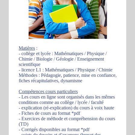
Matières
:
- collège et lycée : Mathématiques / Physique /
Chimie / Biologie / Géologie / Enseignement
scientifique
- licence L1 : Mathématiques / Physique / Chimie
Méthodes : Pédagogie, patience, mise en confiance,
fiches récapitulatives, dynamisme
Compétences cours particuliers
- Les cours en ligne sont organisés dans les mêmes
conditions comme au collège / lycée / faculté
- explication (ré-explication) du cours à voix haute
- Fiches de cours au format *pdf
- Exercices de méthode et compréhension du cours
(TD)
- Corrigés disponibles au format *pdf
- sujets de devoirs et d’examens (brevet des