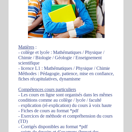
Matières
:
- collège et lycée : Mathématiques / Physique /
Chimie / Biologie / Géologie / Enseignement
scientifique
- licence L1 : Mathématiques / Physique / Chimie
Méthodes : Pédagogie, patience, mise en confiance,
fiches récapitulatives, dynamisme
Compétences cours particuliers
- Les cours en ligne sont organisés dans les mêmes
conditions comme au collège / lycée / faculté
- explication (ré-explication) du cours à voix haute
- Fiches de cours au format *pdf
- Exercices de méthode et compréhension du cours
(TD)
- Corrigés disponibles au format *pdf
- sujets de devoirs et d’examens (brevet des