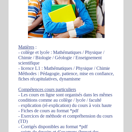
Matières
:
- collège et lycée : Mathématiques / Physique /
Chimie / Biologie / Géologie / Enseignement
scientifique
- licence L1 : Mathématiques / Physique / Chimie
Méthodes : Pédagogie, patience, mise en confiance,
fiches récapitulatives, dynamisme
Compétences cours particuliers
- Les cours en ligne sont organisés dans les mêmes
conditions comme au collège / lycée / faculté
- explication (ré-explication) du cours à voix haute
- Fiches de cours au format *pdf
- Exercices de méthode et compréhension du cours
(TD)
- Corrigés disponibles au format *pdf
- sujets de devoirs et d’examens (brevet des