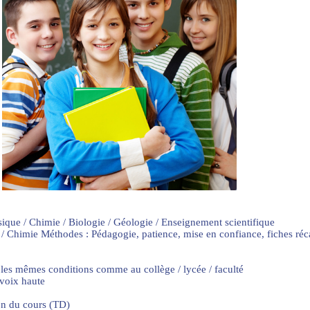
sique / Chimie / Biologie / Géologie / Enseignement scientifique
 / Chimie Méthodes : Pédagogie, patience, mise en confiance, fiches ré
 les mêmes conditions comme au collège / lycée / faculté
 voix haute
on du cours (TD)