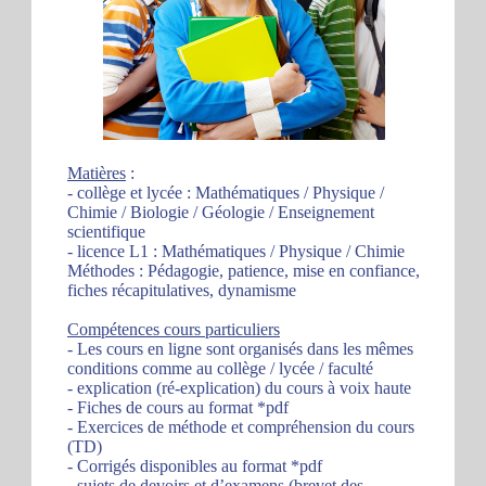
Matières
:
- collège et lycée : Mathématiques / Physique /
Chimie / Biologie / Géologie / Enseignement
scientifique
- licence L1 : Mathématiques / Physique / Chimie
Méthodes : Pédagogie, patience, mise en confiance,
fiches récapitulatives, dynamisme
Compétences cours particuliers
- Les cours en ligne sont organisés dans les mêmes
conditions comme au collège / lycée / faculté
- explication (ré-explication) du cours à voix haute
- Fiches de cours au format *pdf
- Exercices de méthode et compréhension du cours
(TD)
- Corrigés disponibles au format *pdf
- sujets de devoirs et d’examens (brevet des