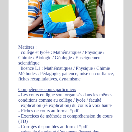
Matières
:
- collège et lycée : Mathématiques / Physique /
Chimie / Biologie / Géologie / Enseignement
scientifique
- licence L1 : Mathématiques / Physique / Chimie
Méthodes : Pédagogie, patience, mise en confiance,
fiches récapitulatives, dynamisme
Compétences cours particuliers
- Les cours en ligne sont organisés dans les mêmes
conditions comme au collège / lycée / faculté
- explication (ré-explication) du cours à voix haute
- Fiches de cours au format *pdf
- Exercices de méthode et compréhension du cours
(TD)
- Corrigés disponibles au format *pdf
- sujets de devoirs et d’examens (brevet des