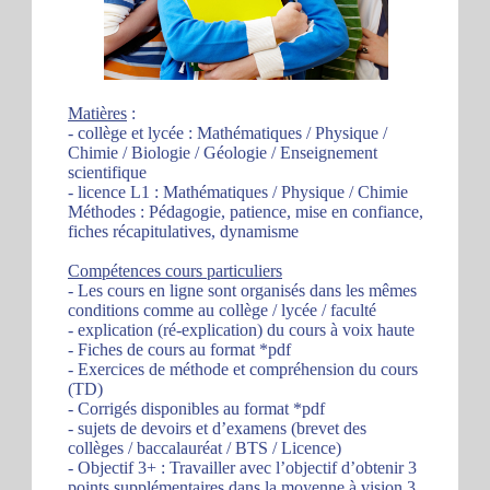
Matières
:
- collège et lycée : Mathématiques / Physique /
Chimie / Biologie / Géologie / Enseignement
scientifique
- licence L1 : Mathématiques / Physique / Chimie
Méthodes : Pédagogie, patience, mise en confiance,
fiches récapitulatives, dynamisme
Compétences cours particuliers
- Les cours en ligne sont organisés dans les mêmes
conditions comme au collège / lycée / faculté
- explication (ré-explication) du cours à voix haute
- Fiches de cours au format *pdf
- Exercices de méthode et compréhension du cours
(TD)
- Corrigés disponibles au format *pdf
- sujets de devoirs et d’examens (brevet des
collèges / baccalauréat / BTS / Licence)
- Objectif 3+ : Travailler avec l’objectif d’obtenir 3
points supplémentaires dans la moyenne à vision 3