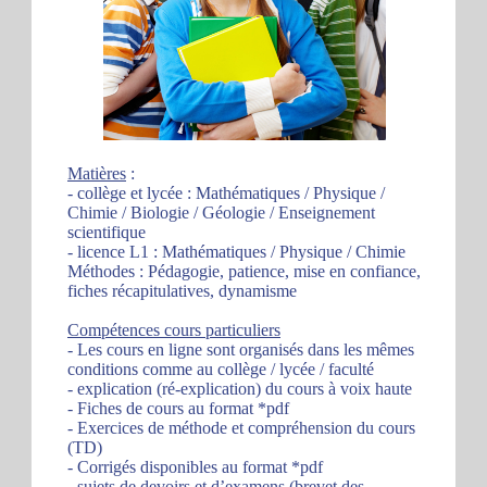
Matières
:
- collège et lycée : Mathématiques / Physique /
Chimie / Biologie / Géologie / Enseignement
scientifique
- licence L1 : Mathématiques / Physique / Chimie
Méthodes : Pédagogie, patience, mise en confiance,
fiches récapitulatives, dynamisme
Compétences cours particuliers
- Les cours en ligne sont organisés dans les mêmes
conditions comme au collège / lycée / faculté
- explication (ré-explication) du cours à voix haute
- Fiches de cours au format *pdf
- Exercices de méthode et compréhension du cours
(TD)
- Corrigés disponibles au format *pdf
- sujets de devoirs et d’examens (brevet des