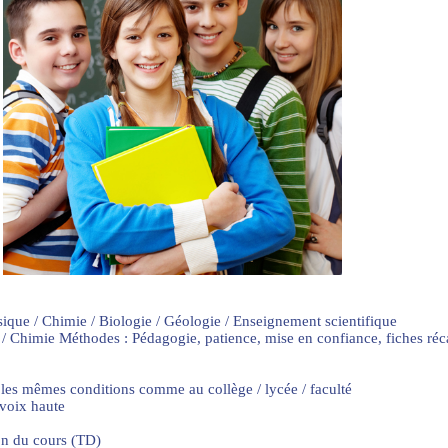
sique / Chimie / Biologie / Géologie / Enseignement scientifique
 / Chimie Méthodes : Pédagogie, patience, mise en confiance, fiches ré
 les mêmes conditions comme au collège / lycée / faculté
 voix haute
on du cours (TD)