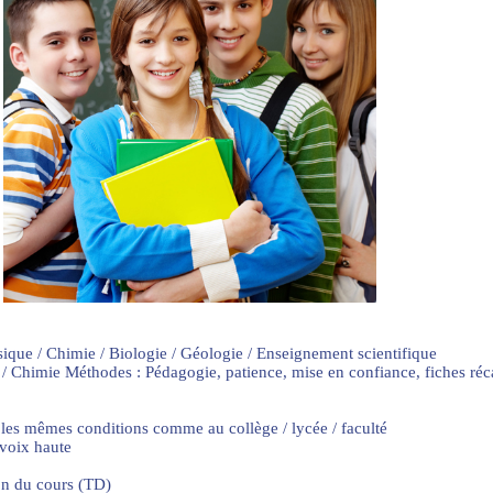
sique / Chimie / Biologie / Géologie / Enseignement scientifique
 / Chimie Méthodes : Pédagogie, patience, mise en confiance, fiches ré
 les mêmes conditions comme au collège / lycée / faculté
 voix haute
on du cours (TD)