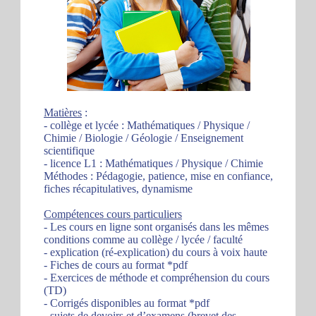
Matières
:
- collège et lycée : Mathématiques / Physique /
Chimie / Biologie / Géologie / Enseignement
scientifique
- licence L1 : Mathématiques / Physique / Chimie
Méthodes : Pédagogie, patience, mise en confiance,
fiches récapitulatives, dynamisme
Compétences cours particuliers
- Les cours en ligne sont organisés dans les mêmes
conditions comme au collège / lycée / faculté
- explication (ré-explication) du cours à voix haute
- Fiches de cours au format *pdf
- Exercices de méthode et compréhension du cours
(TD)
- Corrigés disponibles au format *pdf
- sujets de devoirs et d’examens (brevet des