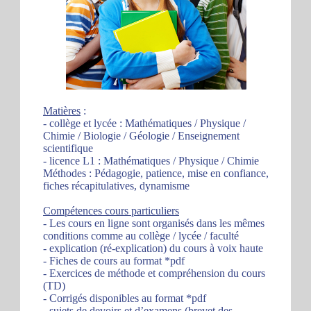
Matières
:
- collège et lycée : Mathématiques / Physique /
Chimie / Biologie / Géologie / Enseignement
scientifique
- licence L1 : Mathématiques / Physique / Chimie
Méthodes : Pédagogie, patience, mise en confiance,
fiches récapitulatives, dynamisme
Compétences cours particuliers
- Les cours en ligne sont organisés dans les mêmes
conditions comme au collège / lycée / faculté
- explication (ré-explication) du cours à voix haute
- Fiches de cours au format *pdf
- Exercices de méthode et compréhension du cours
(TD)
- Corrigés disponibles au format *pdf
- sujets de devoirs et d’examens (brevet des