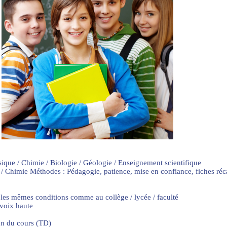
sique / Chimie / Biologie / Géologie / Enseignement scientifique
 / Chimie Méthodes : Pédagogie, patience, mise en confiance, fiches ré
 les mêmes conditions comme au collège / lycée / faculté
 voix haute
on du cours (TD)