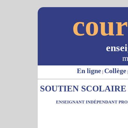
cour
ense
m
En ligne
Collège
|
SOUTIEN SCOLAIRE 
ENSEIGNANT INDÉPENDANT PROP