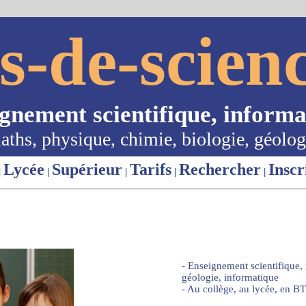
s-de-scienc
ignement scientifique, informa
aths, physique, chimie, biologie, géolog
Lycée
Supérieur
Tarifs
Rechercher
Inscr
|
|
|
|
|
- Enseignement scientifique,
géologie, informatique
- Au collège, au lycée, en BT