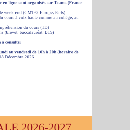
re en ligne sont organisés sur Teams (France
 le week-end (GMT+2 Europe, Paris)
) du cours à voix haute comme au collège, au
ompréhension du cours (TD)
ns (brevet, baccalauréat, BTS)
 à consulter
lundi au vendredi de 10h à 20h (horaire de
u 18 Décembre 2026
E 2026-2027