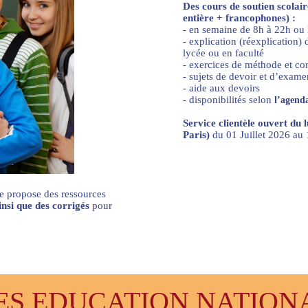
Des cours de soutien scolai
entière + francophones) :
- en semaine de 8h à 22h ou
- explication (réexplication
lycée ou en faculté
- exercices de méthode et c
- sujets de devoir et d’exame
- aide aux devoirs
- disponibilités selon
l’agenda
Service clientèle ouvert du 
Paris)
du 01 Juillet 2026 a
e propose des ressources
ainsi que des corrigés
pour
 EDUCATION NATIONAL