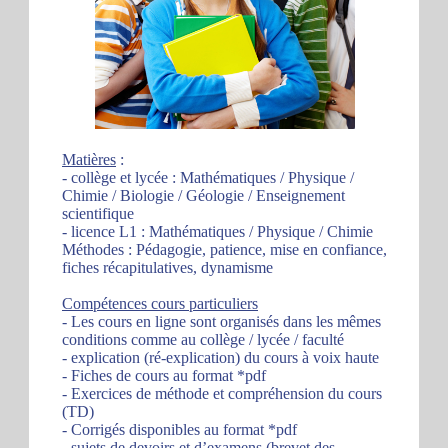
Matières
:
- collège et lycée : Mathématiques / Physique /
Chimie / Biologie / Géologie / Enseignement
scientifique
- licence L1 : Mathématiques / Physique / Chimie
Méthodes : Pédagogie, patience, mise en confiance,
fiches récapitulatives, dynamisme
Compétences cours particuliers
- Les cours en ligne sont organisés dans les mêmes
conditions comme au collège / lycée / faculté
- explication (ré-explication) du cours à voix haute
- Fiches de cours au format *pdf
- Exercices de méthode et compréhension du cours
(TD)
- Corrigés disponibles au format *pdf
- sujets de devoirs et d’examens (brevet des