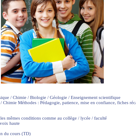
sique / Chimie / Biologie / Géologie / Enseignement scientifique
 / Chimie Méthodes : Pédagogie, patience, mise en confiance, fiches ré
 les mêmes conditions comme au collège / lycée / faculté
 voix haute
on du cours (TD)