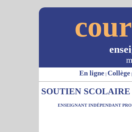
cour
ense
m
En ligne
Collège
|
SOUTIEN SCOLAIRE 
ENSEIGNANT INDÉPENDANT PROP