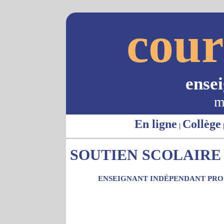
cour
ense
m
En ligne
Collège
|
SOUTIEN SCOLAIRE 
ENSEIGNANT INDÉPENDANT PROP