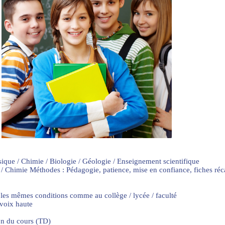
sique / Chimie / Biologie / Géologie / Enseignement scientifique
 / Chimie Méthodes : Pédagogie, patience, mise en confiance, fiches ré
 les mêmes conditions comme au collège / lycée / faculté
 voix haute
on du cours (TD)