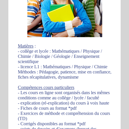
Matières
:
- collège et lycée : Mathématiques / Physique /
Chimie / Biologie / Géologie / Enseignement
scientifique
- licence L1 : Mathématiques / Physique / Chimie
Méthodes : Pédagogie, patience, mise en confiance,
fiches récapitulatives, dynamisme
Compétences cours particuliers
- Les cours en ligne sont organisés dans les mêmes
conditions comme au collège / lycée / faculté
- explication (ré-explication) du cours à voix haute
- Fiches de cours au format *pdf
- Exercices de méthode et compréhension du cours
(TD)
- Corrigés disponibles au format *pdf
- sujets de devoirs et d’examens (brevet des