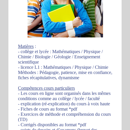
Matières
:
- collège et lycée : Mathématiques / Physique /
Chimie / Biologie / Géologie / Enseignement
scientifique
- licence L1 : Mathématiques / Physique / Chimie
Méthodes : Pédagogie, patience, mise en confiance,
fiches récapitulatives, dynamisme
Compétences cours particuliers
- Les cours en ligne sont organisés dans les mêmes
conditions comme au collège / lycée / faculté
- explication (ré-explication) du cours à voix haute
- Fiches de cours au format *pdf
- Exercices de méthode et compréhension du cours
(TD)
- Corrigés disponibles au format *pdf
- sujets de devoirs et d’examens (brevet des