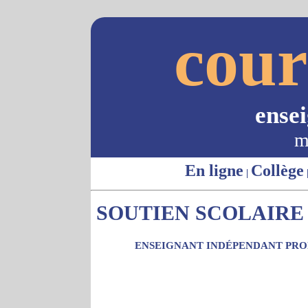
cour
ense
m
En ligne
Collège
|
SOUTIEN SCOLAIRE 
ENSEIGNANT INDÉPENDANT PROP