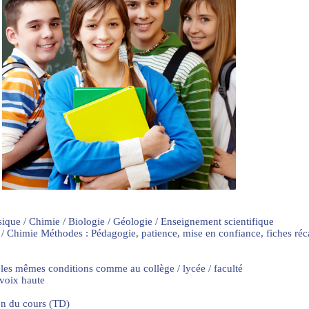
sique / Chimie / Biologie / Géologie / Enseignement scientifique
 / Chimie Méthodes : Pédagogie, patience, mise en confiance, fiches ré
 les mêmes conditions comme au collège / lycée / faculté
 voix haute
on du cours (TD)