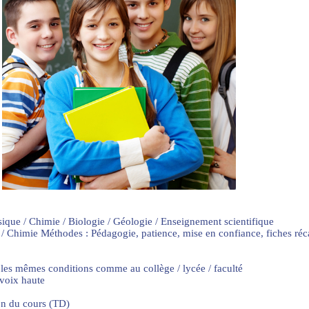
sique / Chimie / Biologie / Géologie / Enseignement scientifique
 / Chimie Méthodes : Pédagogie, patience, mise en confiance, fiches ré
 les mêmes conditions comme au collège / lycée / faculté
 voix haute
on du cours (TD)