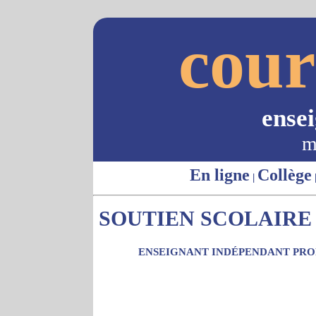
cour
ense
m
En ligne
Collège
|
SOUTIEN SCOLAIRE 
ENSEIGNANT INDÉPENDANT PROP