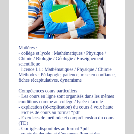
Matières
:
- collège et lycée : Mathématiques / Physique /
Chimie / Biologie / Géologie / Enseignement
scientifique
- licence L1 : Mathématiques / Physique / Chimie
Méthodes : Pédagogie, patience, mise en confiance,
fiches récapitulatives, dynamisme
Compétences cours particuliers
- Les cours en ligne sont organisés dans les mêmes
conditions comme au collège / lycée / faculté
- explication (ré-explication) du cours à voix haute
- Fiches de cours au format *pdf
- Exercices de méthode et compréhension du cours
(TD)
- Corrigés disponibles au format *pdf
- sujets de devoirs et d’examens (brevet des