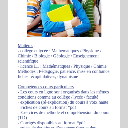
Matières
:
- collège et lycée : Mathématiques / Physique /
Chimie / Biologie / Géologie / Enseignement
scientifique
- licence L1 : Mathématiques / Physique / Chimie
Méthodes : Pédagogie, patience, mise en confiance,
fiches récapitulatives, dynamisme
Compétences cours particuliers
- Les cours en ligne sont organisés dans les mêmes
conditions comme au collège / lycée / faculté
- explication (ré-explication) du cours à voix haute
- Fiches de cours au format *pdf
- Exercices de méthode et compréhension du cours
(TD)
- Corrigés disponibles au format *pdf
- sujets de devoirs et d’examens (brevet des