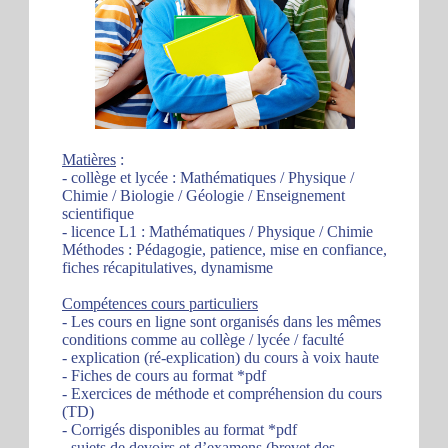
Matières
:
- collège et lycée : Mathématiques / Physique /
Chimie / Biologie / Géologie / Enseignement
scientifique
- licence L1 : Mathématiques / Physique / Chimie
Méthodes : Pédagogie, patience, mise en confiance,
fiches récapitulatives, dynamisme
Compétences cours particuliers
- Les cours en ligne sont organisés dans les mêmes
conditions comme au collège / lycée / faculté
- explication (ré-explication) du cours à voix haute
- Fiches de cours au format *pdf
- Exercices de méthode et compréhension du cours
(TD)
- Corrigés disponibles au format *pdf
- sujets de devoirs et d’examens (brevet des