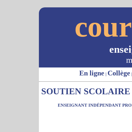
cour
ense
m
En ligne
Collège
|
SOUTIEN SCOLAIRE 
ENSEIGNANT INDÉPENDANT PROP