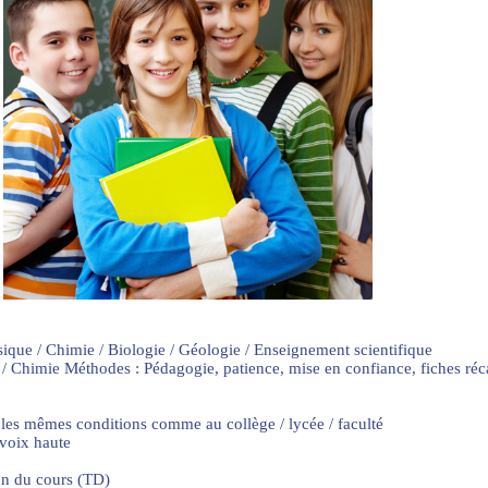
sique / Chimie / Biologie / Géologie / Enseignement scientifique
 / Chimie Méthodes : Pédagogie, patience, mise en confiance, fiches ré
 les mêmes conditions comme au collège / lycée / faculté
 voix haute
on du cours (TD)