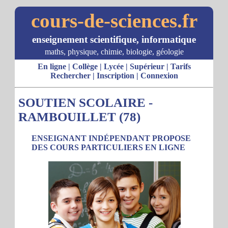
cours-de-sciences.fr
enseignement scientifique, informatique
maths, physique, chimie, biologie, géologie
En ligne
|
Collège
|
Lycée
|
Supérieur
|
Tarifs
Rechercher
|
Inscription
|
Connexion
SOUTIEN SCOLAIRE -
RAMBOUILLET (78)
ENSEIGNANT INDÉPENDANT PROPOSE
DES COURS PARTICULIERS EN LIGNE