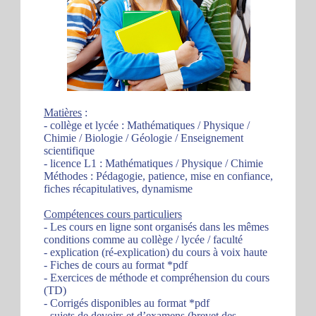
Matières
:
- collège et lycée : Mathématiques / Physique /
Chimie / Biologie / Géologie / Enseignement
scientifique
- licence L1 : Mathématiques / Physique / Chimie
Méthodes : Pédagogie, patience, mise en confiance,
fiches récapitulatives, dynamisme
Compétences cours particuliers
- Les cours en ligne sont organisés dans les mêmes
conditions comme au collège / lycée / faculté
- explication (ré-explication) du cours à voix haute
- Fiches de cours au format *pdf
- Exercices de méthode et compréhension du cours
(TD)
- Corrigés disponibles au format *pdf
- sujets de devoirs et d’examens (brevet des