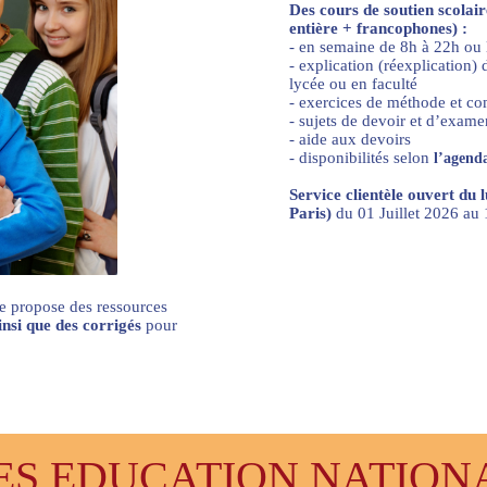
Des cours de soutien scolai
entière + francophones) :
- en semaine de 8h à 22h ou
- explication (réexplication
lycée ou en faculté
- exercices de méthode et c
- sujets de devoir et d’exame
- aide aux devoirs
- disponibilités selon
l’agenda
Service clientèle ouvert du 
Paris)
du 01 Juillet 2026 a
e propose des ressources
ainsi que des corrigés
pour
 EDUCATION NATIONAL