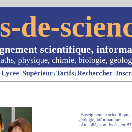
s-de-scienc
ignement scientifique, informa
aths, physique, chimie, biologie, géolog
Lycée
Supérieur
Tarifs
Rechercher
Inscr
|
|
|
|
|
- Enseignement scientifique,
géologie, informatique
- Au collège, au lycée, en BT