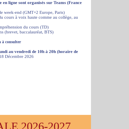
re en ligne sont organisés sur Teams (France
 le week-end (GMT+2 Europe, Paris)
) du cours à voix haute comme au collège, au
ompréhension du cours (TD)
ns (brevet, baccalauréat, BTS)
 à consulter
lundi au vendredi de 10h à 20h (horaire de
u 18 Décembre 2026
E 2026-2027