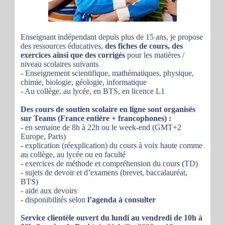
Enseignant indépendant depuis plus de 15 ans, je propose
des ressources éducatives,
des fiches de cours, des
exercices ainsi que des corrigés
pour les matières /
niveau scolaires suivants
- Enseignement scientifique, mathématiques, physique,
chimie, biologie, géologie, informatique
- Au collège, au lycée, en BTS, en licence L1
Des cours de soutien scolaire en ligne sont organisés
sur Teams (France entière + francophones) :
- en semaine de 8h à 22h ou le week-end (GMT+2
Europe, Paris)
- explication (réexplication) du cours à voix haute comme
au collège, au lycée ou en faculté
- exercices de méthode et compréhension du cours (TD)
- sujets de devoir et d’examens (brevet, baccalauréat,
BTS)
- aide aux devoirs
- disponibilités selon
l’agenda à consulter
Service clientèle ouvert du lundi au vendredi de 10h à