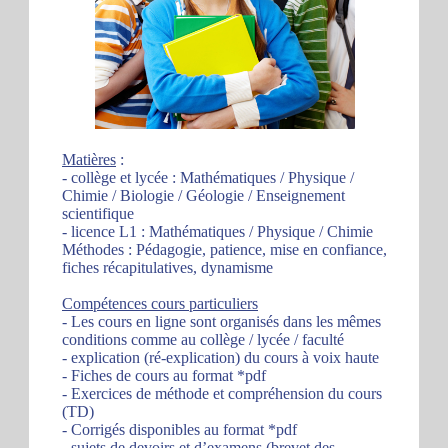
Matières
:
- collège et lycée : Mathématiques / Physique /
Chimie / Biologie / Géologie / Enseignement
scientifique
- licence L1 : Mathématiques / Physique / Chimie
Méthodes : Pédagogie, patience, mise en confiance,
fiches récapitulatives, dynamisme
Compétences cours particuliers
- Les cours en ligne sont organisés dans les mêmes
conditions comme au collège / lycée / faculté
- explication (ré-explication) du cours à voix haute
- Fiches de cours au format *pdf
- Exercices de méthode et compréhension du cours
(TD)
- Corrigés disponibles au format *pdf
- sujets de devoirs et d’examens (brevet des