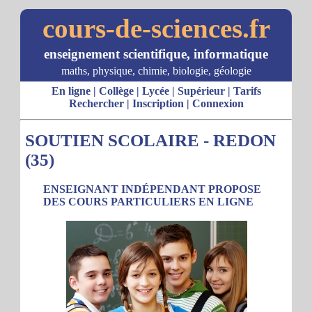
cours-de-sciences.fr
enseignement scientifique, informatique
maths, physique, chimie, biologie, géologie
En ligne
|
Collège
|
Lycée
|
Supérieur
|
Tarifs
Rechercher
|
Inscription
|
Connexion
SOUTIEN SCOLAIRE - REDON
(35)
ENSEIGNANT INDÉPENDANT PROPOSE
DES COURS PARTICULIERS EN LIGNE