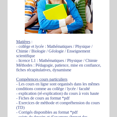
Matières
:
- collège et lycée : Mathématiques / Physique /
Chimie / Biologie / Géologie / Enseignement
scientifique
- licence L1 : Mathématiques / Physique / Chimie
Méthodes : Pédagogie, patience, mise en confiance,
fiches récapitulatives, dynamisme
Compétences cours particuliers
- Les cours en ligne sont organisés dans les mêmes
conditions comme au collège / lycée / faculté
- explication (ré-explication) du cours à voix haute
- Fiches de cours au format *pdf
- Exercices de méthode et compréhension du cours
(TD)
- Corrigés disponibles au format *pdf
- sujets de devoirs et d’examens (brevet des